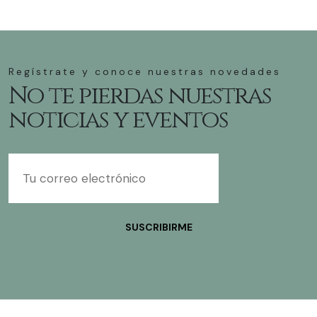
Regístrate y conoce nuestras novedades
No te pierdas nuestras
noticias y eventos