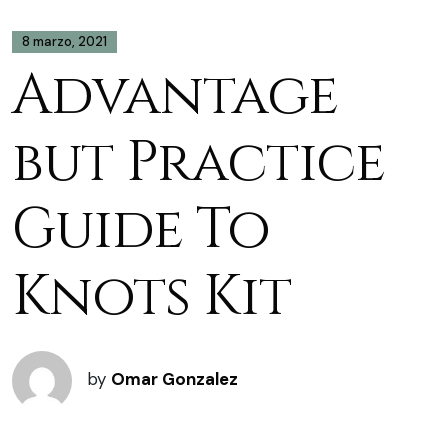
8 marzo, 2021
Advantage
but Practice
Guide To
Knots Kit
by
Omar Gonzalez