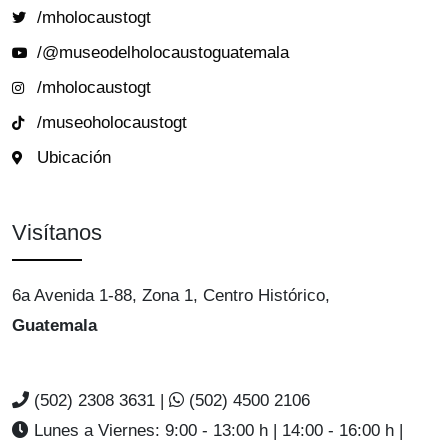
/mholocaustogt
/@museodelholocaustoguatemala
/mholocaustogt
/museoholocaustogt
Ubicación
Visítanos
6a Avenida 1-88, Zona 1, Centro Histórico,
Guatemala
(502) 2308 3631 |
(502) 4500 2106
Lunes a Viernes: 9:00 - 13:00 h | 14:00 - 16:00 h |